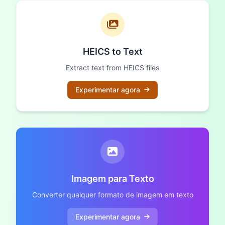
HEICS to Text
Extract text from HEICS files
Experimentar agora
Imagem para Texto
Converter qualquer formato de imagem em texto
Experimentar agora