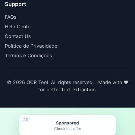
Support
FAQs
Help Center
Contact Us
Política de Privacidade
Termos e Condições
© 2026 OCR Tool. All rights reserved. | Made with ❤️
for better text extraction.
AD
Sponsored
Check this offer