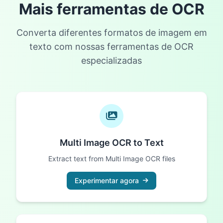
Mais ferramentas de OCR
Converta diferentes formatos de imagem em
texto com nossas ferramentas de OCR
especializadas
Multi Image OCR to Text
Extract text from Multi Image OCR files
Experimentar agora