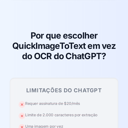
Por que escolher
QuickImageToText em vez
do OCR do ChatGPT?
LIMITAÇÕES DO CHATGPT
Requer assinatura de $20/mês
Limite de 2.000 caracteres por extração
Uma imagem por vez