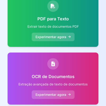
PDF para Texto
Extrair texto de documentos PDF
Experimentar agora
OCR de Documentos
Extração avançada de texto de documentos
Experimentar agora