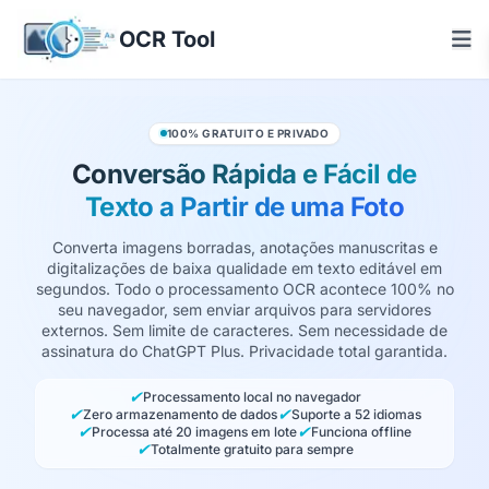
OCR Tool
100% GRATUITO E PRIVADO
Conversão Rápida e Fácil de
Texto a Partir de uma Foto
Converta imagens borradas, anotações manuscritas e
digitalizações de baixa qualidade em texto editável em
segundos. Todo o processamento OCR acontece 100% no
seu navegador, sem enviar arquivos para servidores
externos. Sem limite de caracteres. Sem necessidade de
assinatura do ChatGPT Plus. Privacidade total garantida.
✔
Processamento local no navegador
✔
✔
Zero armazenamento de dados
Suporte a 52 idiomas
✔
✔
Processa até 20 imagens em lote
Funciona offline
✔
Totalmente gratuito para sempre