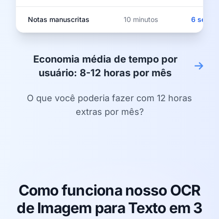
Notas manuscritas
10 minutos
6 segun
Economia média de tempo por
usuário: 8-12 horas por mês
O que você poderia fazer com 12 horas
extras por mês?
Como funciona nosso OCR
de Imagem para Texto em 3