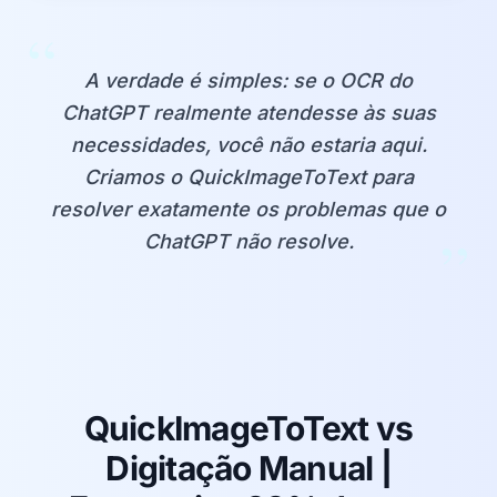
“
A verdade é simples: se o OCR do
ChatGPT realmente atendesse às suas
necessidades, você não estaria aqui.
Criamos o QuickImageToText para
resolver exatamente os problemas que o
”
ChatGPT não resolve.
QuickImageToText vs
Digitação Manual |