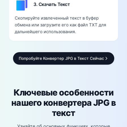
3. Скачать Текст
Скопируйте извлеченный текст в буфер
обмена или загрузите его как файл TXT для
дальнейшего использования.
Попробуйте Конвертер JPG в Текст Сейчас
Ключевые особенности
нашего конвертера JPG в
текст
Узнайте об основных функциях, которые