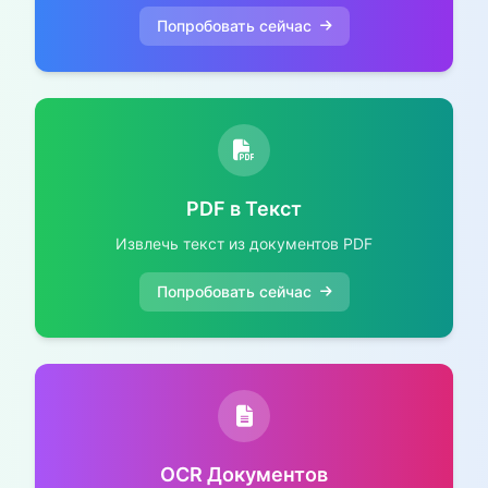
Попробовать сейчас
PDF в Текст
Извлечь текст из документов PDF
Попробовать сейчас
OCR Документов