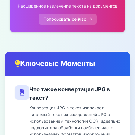
Расширенное извлечение текста из документов
Попробовать сейчас
Ключевые Моменты
Что такое конвертация JPG в
текст?
Конвертация JPG в текст извлекает
читаемый текст из изображений JPG с
использованием технологии OCR, идеально
подходит для обработки наиболее часто
используемых форматов изображений.