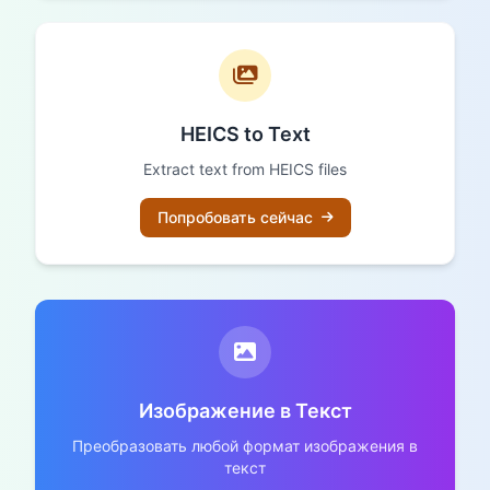
HEICS to Text
Extract text from HEICS files
Попробовать сейчас
Изображение в Текст
Преобразовать любой формат изображения в
текст