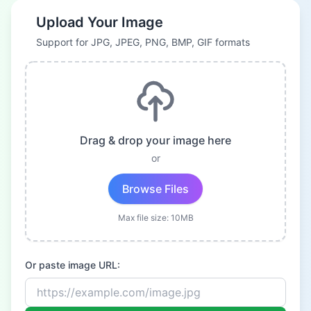
Upload Your Image
Support for JPG, JPEG, PNG, BMP, GIF formats
Drag & drop your image here
or
Browse Files
Max file size: 10MB
Or paste image URL: