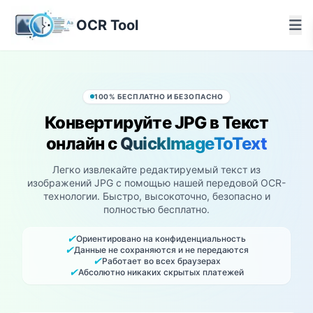
OCR Tool
100% БЕСПЛАТНО И БЕЗОПАСНО
Конвертируйте JPG в Текст
онлайн с
QuickImageToText
Легко извлекайте редактируемый текст из
изображений JPG с помощью нашей передовой OCR-
технологии. Быстро, высокоточно, безопасно и
полностью бесплатно.
✔
Ориентировано на конфиденциальность
✔
Данные не сохраняются и не передаются
✔
Работает во всех браузерах
✔
Абсолютно никаких скрытых платежей