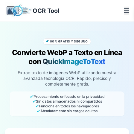
OCR Tool
100% GRATIS Y SEGURO
Convierte WebP a Texto en Línea
con
QuickImageToText
Extrae texto de imágenes WebP utilizando nuestra
avanzada tecnología OCR. Rápido, preciso y
completamente gratis.
✔
Procesamiento enfocado en la privacidad
✔
Sin datos almacenados ni compartidos
✔
Funciona en todos los navegadores
✔
Absolutamente sin cargos ocultos