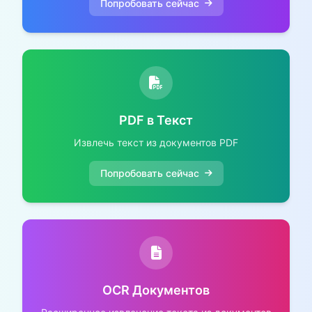
Попробовать сейчас
PDF в Текст
Извлечь текст из документов PDF
Попробовать сейчас
OCR Документов