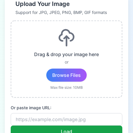
Upload Your Image
Support for JPG, JPEG, PNG, BMP, GIF formats
Drag & drop your image here
or
Browse Files
Max file size: 10MB
Or paste image URL:
Load