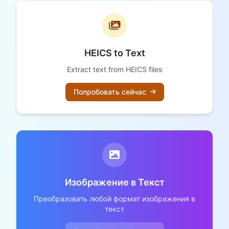
HEICS to Text
Extract text from HEICS files
Попробовать сейчас
Изображение в Текст
Преобразовать любой формат изображения в
текст