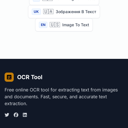
🇺🇦
Зображення В Текст
UK
🇺🇸
Image To Text
EN
OCR Tool
Free online OCR tool for extracting text from images
and documents. Fast, secure, and accurate text
extraction.