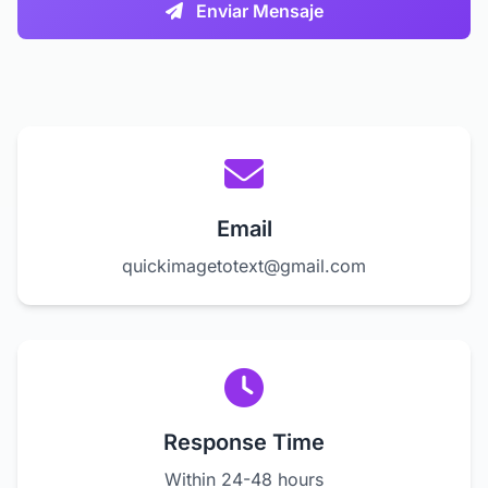
Enviar Mensaje
Email
quickimagetotext@gmail.com
Response Time
Within 24-48 hours