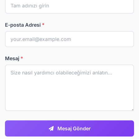
E-posta Adresi
*
Mesaj
*
Mesaj Gönder