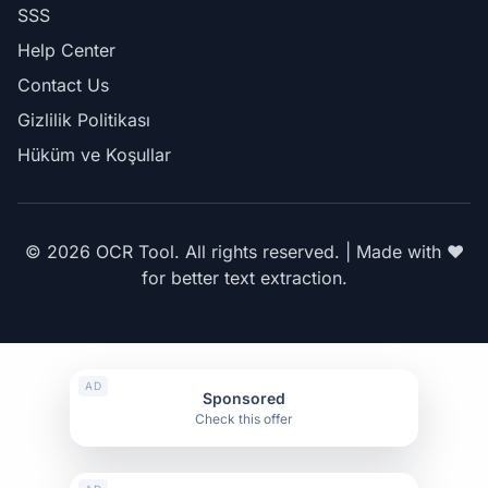
SSS
Help Center
Contact Us
Gizlilik Politikası
Hüküm ve Koşullar
© 2026 OCR Tool. All rights reserved. | Made with ❤️
for better text extraction.
AD
Sponsored
Check this offer