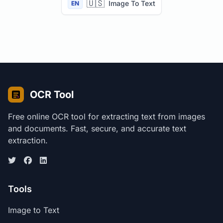
🇺🇸
Image To Text
EN
OCR Tool
Free online OCR tool for extracting text from images
and documents. Fast, secure, and accurate text
extraction.
Tools
Image to Text