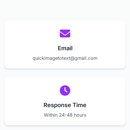
Email
quickimagetotext@gmail.com
Response Time
Within 24-48 hours