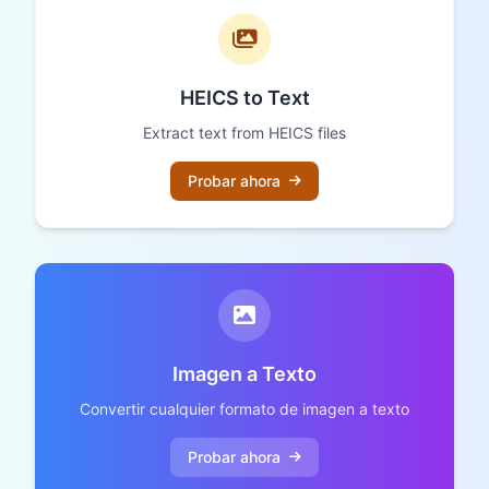
HEICS to Text
Extract text from HEICS files
Probar ahora
Imagen a Texto
Convertir cualquier formato de imagen a texto
Probar ahora