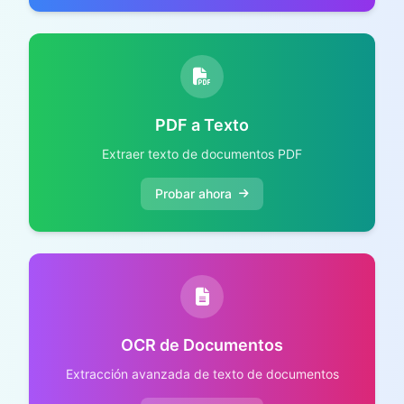
PDF a Texto
Extraer texto de documentos PDF
Probar ahora
OCR de Documentos
Extracción avanzada de texto de documentos