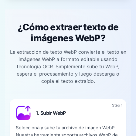
¿Cómo extraer texto de
imágenes WebP?
La extracción de texto WebP convierte el texto en
imágenes WebP a formato editable usando
tecnología OCR. Simplemente sube tu WebP,
espera el procesamiento y luego descarga o
copia el texto extraído.
Step 1
1. Subir WebP
Selecciona y sube tu archivo de imagen WebP.
Nuestra herramienta soporta archivos WebP de