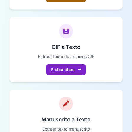
GIF a Texto
Extraer texto de archivos GIF
Probar ahora
Manuscrito a Texto
Extraer texto manuscrito