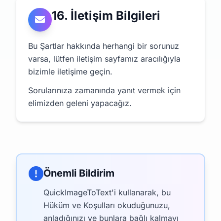
16. İletişim Bilgileri
Bu Şartlar hakkında herhangi bir sorunuz
varsa, lütfen iletişim sayfamız aracılığıyla
bizimle iletişime geçin.
Sorularınıza zamanında yanıt vermek için
elimizden geleni yapacağız.
Önemli Bildirim
QuickImageToText'i kullanarak, bu
Hüküm ve Koşulları okuduğunuzu,
anladığınızı ve bunlara bağlı kalmayı