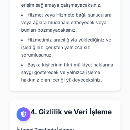
erişim sağlamaya çalışmayacaksınız.
Hizmet veya Hizmete bağlı sunuculara
veya ağlara müdahale etmeyecek veya
bunları bozmayacaksınız.
Hizmetimiz aracılığıyla yüklediğiniz ve
işlediğiniz içerikten yalnızca siz
sorumlusunuz.
Başka kişilerinin fikri mülkiyet haklarına
saygı gösterecek ve yalnızca işleme
hakkınız olan içeriği yükleyeceksiniz.
4. Gizlilik ve Veri İşleme
İstemci Tarafında İşleme: