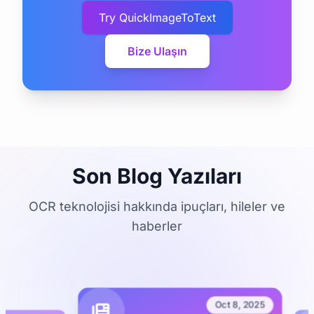
Try QuickImageToText
Bize Ulaşın
Son Blog Yazıları
OCR teknolojisi hakkında ipuçları, hileler ve
haberler
Oct 8, 2025