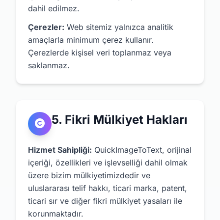
dahil edilmez.
Çerezler:
Web sitemiz yalnızca analitik
amaçlarla minimum çerez kullanır.
Çerezlerde kişisel veri toplanmaz veya
saklanmaz.
5. Fikri Mülkiyet Hakları
Hizmet Sahipliği:
QuickImageToText, orijinal
içeriği, özellikleri ve işlevselliği dahil olmak
üzere bizim mülkiyetimizdedir ve
uluslararası telif hakkı, ticari marka, patent,
ticari sır ve diğer fikri mülkiyet yasaları ile
korunmaktadır.