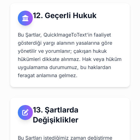
12. Geçerli Hukuk
Bu Şartlar, QuickImageToText'in faaliyet
gösterdiği yargı alanının yasalarına göre
yönetilir ve yorumlanır; çakışan hukuk
hükümleri dikkate alınmaz. Hak veya hüküm
uygulamama durumumuz, bu haklardan
feragat anlamına gelmez.
13. Şartlarda
Değişiklikler
Bu Şartları istediğimiz zaman değiştirme