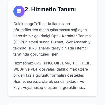
2. Hizmetin Tanımı
QuickImageToText, kullanıcıların
görüntülerden metin çıkarmasını sağlayan
ücretsiz bir çevrimiçi Optik Karakter Tanıma
(OCR) hizmeti sunar. Hizmet, WebAssembly
teknolojisi kullanarak tarayıcınızda istemci
tarafında görüntüleri işler.
Hizmetimiz JPG, PNG, GIF, BMP, TIFF, HEIF,
WEBP ve PDF dosyaları dahil olmak üzere
birden fazla görüntü formatını destekler.
Hizmet ücretsiz olarak sunulmaktadır ve
kayıt veya hesap oluşturma gerektirmez.