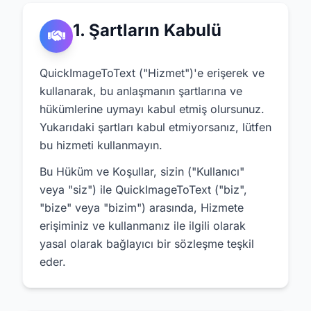
1. Şartların Kabulü
QuickImageToText ("Hizmet")'e erişerek ve
kullanarak, bu anlaşmanın şartlarına ve
hükümlerine uymayı kabul etmiş olursunuz.
Yukarıdaki şartları kabul etmiyorsanız, lütfen
bu hizmeti kullanmayın.
Bu Hüküm ve Koşullar, sizin ("Kullanıcı"
veya "siz") ile QuickImageToText ("biz",
"bize" veya "bizim") arasında, Hizmete
erişiminiz ve kullanmanız ile ilgili olarak
yasal olarak bağlayıcı bir sözleşme teşkil
eder.