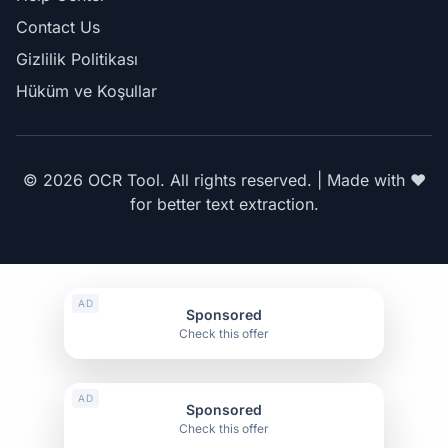
Contact Us
Gizlilik Politikası
Hüküm ve Koşullar
© 2026 OCR Tool. All rights reserved. | Made with ❤️
for better text extraction.
AD
Sponsored
Check this offer
AD
Sponsored
Check this offer