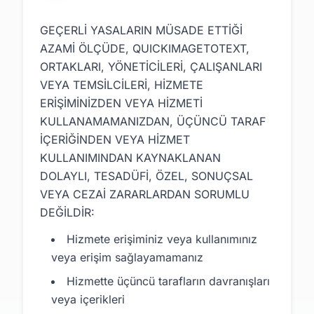
GEÇERLİ YASALARIN MÜSADE ETTİĞİ
AZAMİ ÖLÇÜDE, QUICKIMAGETOTEXT,
ORTAKLARI, YÖNETİCİLERİ, ÇALIŞANLARI
VEYA TEMSİLCİLERİ, HİZMETE
ERİŞİMİNİZDEN VEYA HİZMETİ
KULLANAMAMANIZDAN, ÜÇÜNCÜ TARAF
İÇERİĞİNDEN VEYA HİZMET
KULLANIMINDAN KAYNAKLANAN
DOLAYLI, TESADÜFİ, ÖZEL, SONUÇSAL
VEYA CEZAİ ZARARLARDAN SORUMLU
DEĞİLDİR:
Hizmete erişiminiz veya kullanımınız
veya erişim sağlayamamanız
Hizmette üçüncü tarafların davranışları
veya içerikleri