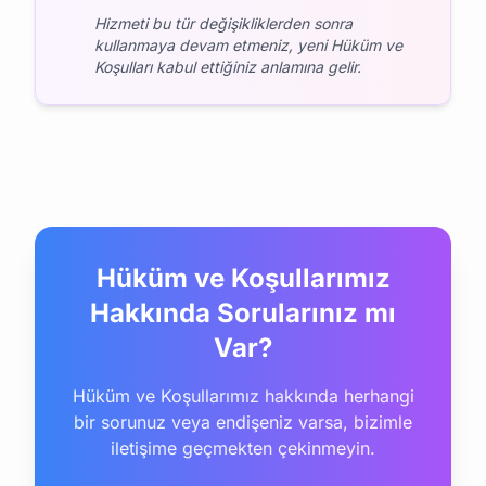
Hizmeti bu tür değişikliklerden sonra
kullanmaya devam etmeniz, yeni Hüküm ve
Koşulları kabul ettiğiniz anlamına gelir.
Hüküm ve Koşullarımız
Hakkında Sorularınız mı
Var?
Hüküm ve Koşullarımız hakkında herhangi
bir sorunuz veya endişeniz varsa, bizimle
iletişime geçmekten çekinmeyin.