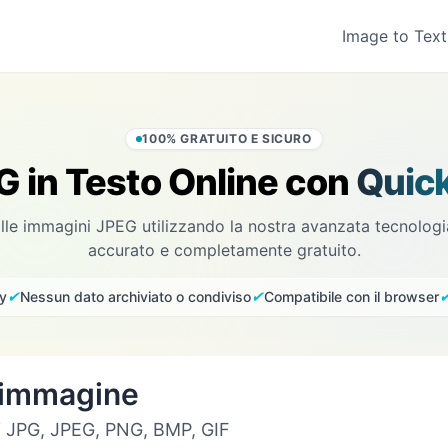
Image to Text
100% GRATUITO E SICURO
G in Testo Online con
Quic
alle immagini JPEG utilizzando la nostra avanzata tecnolog
accurato e completamente gratuito.
✔
✔
cy
Nessun dato archiviato o condiviso
Compatibile con il browser
a immagine
i JPG, JPEG, PNG, BMP, GIF