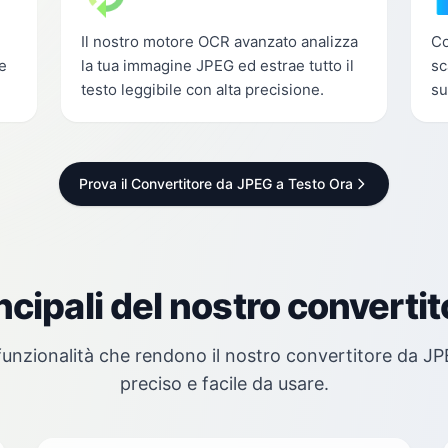
Il nostro motore OCR avanzato analizza
Co
e
la tua immagine JPEG ed estrae tutto il
sc
testo leggibile con alta precisione.
su
Prova il Convertitore da JPEG a Testo Ora
ncipali del nostro converti
 funzionalità che rendono il nostro convertitore da JP
preciso e facile da usare.