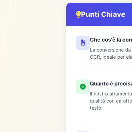
Punti Chiave
Che cos'è la co
La conversione da 
OCR, ideale per el
Quanto è precisa
Il nostro strument
qualità con caratte
testo.