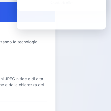
Check this offer
zzando la tecnologia
i JPEG nitide e di alta
ne e dalla chiarezza del