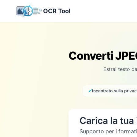
OCR Tool
Converti JPE
Estrai testo d
✔
Incentrato sulla priva
Carica la tu
Supporto per i format