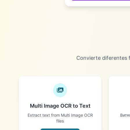
Convierte diferentes
Multi Image OCR to Text
Extract text from Multi Image OCR
Витя
files