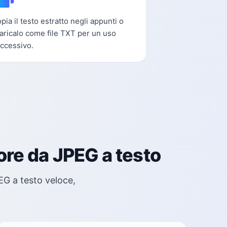
pia il testo estratto negli appunti o
aricalo come file TXT per un uso
ccessivo.
tore da JPEG a testo
EG a testo veloce,