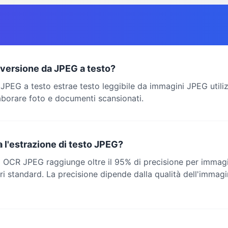
nversione da JPEG a testo?
JPEG a testo estrae testo leggibile da immagini JPEG utili
aborare foto e documenti scansionati.
 l'estrazione di testo JPEG?
o OCR JPEG raggiunge oltre il 95% di precisione per immagin
ri standard. La precisione dipende dalla qualità dell'immagi