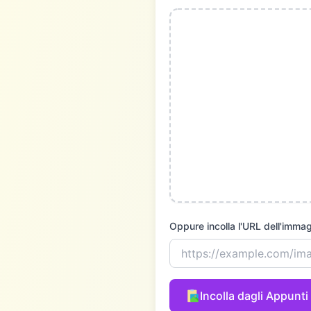
Oppure incolla l'URL dell'immag
Incolla dagli Appunti