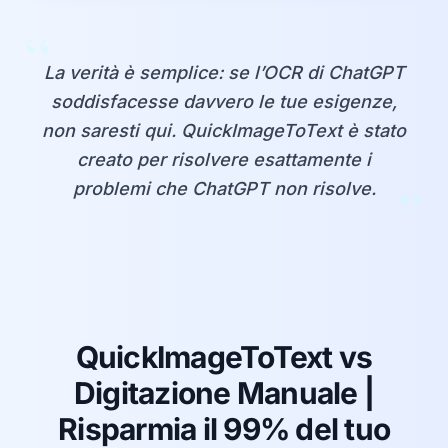
“
La verità è semplice: se l’OCR di ChatGPT
soddisfacesse davvero le tue esigenze,
non saresti qui. QuickImageToText è stato
creato per risolvere esattamente i
”
problemi che ChatGPT non risolve.
QuickImageToText vs
Digitazione Manuale |
Risparmia il 99% del tuo