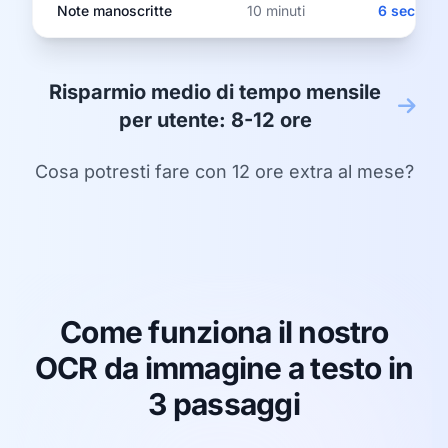
Note manoscritte
10 minuti
6 secondi
Risparmio medio di tempo mensile
per utente: 8-12 ore
Cosa potresti fare con 12 ore extra al mese?
Come funziona il nostro
OCR da immagine a testo in
3 passaggi