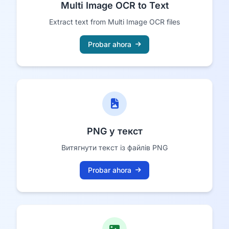
Multi Image OCR to Text
Extract text from Multi Image OCR files
Probar ahora
PNG у текст
Витягнути текст із файлів PNG
Probar ahora