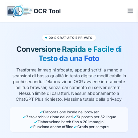
OCR Tool
100% GRATUITO E PRIVATO
Conversione Rapida e Facile di
Testo da una Foto
Trasforma immagini sfocate, appunti scritti a mano e
scansioni di bassa qualità in testo digitale modificabile in
pochi secondi. L’elaborazione OCR avviene interamente
nel tuo browser, senza caricamento su server esterni.
Nessun limite di caratteri. Nessun abbonamento a
ChatGPT Plus richiesto. Massima tutela della privacy.
✔
Elaborazione locale nel browser
✔
✔
Zero archiviazione dei dati
Supporto per 52 lingue
✔
Elaborazione batch fino a 20 immagini
✔
✔
Funziona anche offline
Gratis per sempre