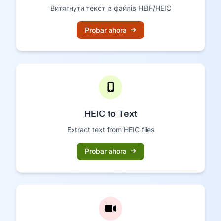
Витягнути текст із файлів HEIF/HEIC
Probar ahora
HEIC to Text
Extract text from HEIC files
Probar ahora