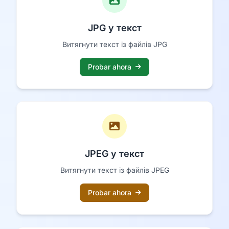
JPG у текст
Витягнути текст із файлів JPG
Probar ahora
JPEG у текст
Витягнути текст із файлів JPEG
Probar ahora