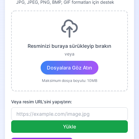
JPG, JPEG, PNG, BMP, GIF formatları için destek
Resminizi buraya sürükleyip bırakın
veya
Dosyalara Göz Atın
Maksimum dosya boyutu: 10MB
Veya resim URL'sini yapıştırın:
Yükle