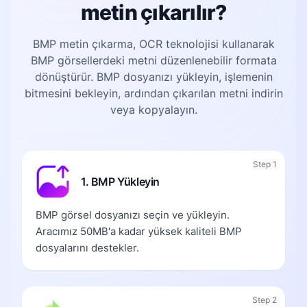
metin çıkarılır?
BMP metin çıkarma, OCR teknolojisi kullanarak
BMP görsellerdeki metni düzenlenebilir formata
dönüştürür. BMP dosyanızı yükleyin, işlemenin
bitmesini bekleyin, ardından çıkarılan metni indirin
veya kopyalayın.
Step 1
1. BMP Yükleyin
BMP görsel dosyanızı seçin ve yükleyin.
Aracımız 50MB'a kadar yüksek kaliteli BMP
dosyalarını destekler.
Step 2