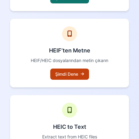
HEIF’ten Metne
HEIF/HEIC dosyalarından metin çıkarın
Şimdi Dene
HEIC to Text
Extract text from HEIC files