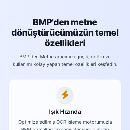
BMP'den metne
dönüştürücümüzün temel
özellikleri
BMP'den Metne aracımızı güçlü, doğru ve
kullanımı kolay yapan temel özellikleri keşfedin.
Işık Hızında
Optimize edilmiş OCR işleme motorumuzla
BMP görsellerden saniyeler içinde metin