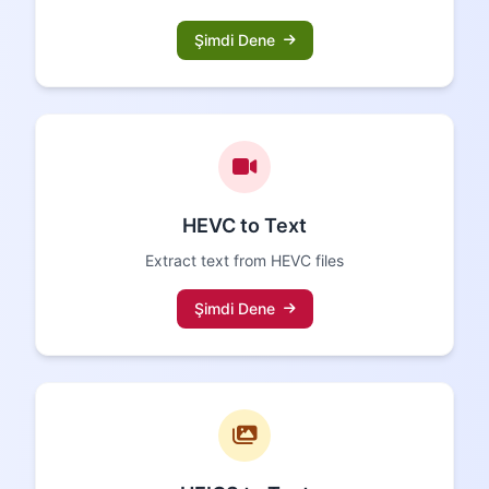
Şimdi Dene
HEVC to Text
Extract text from HEVC files
Şimdi Dene