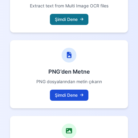
Extract text from Multi Image OCR files
Şimdi Dene
PNG’den Metne
PNG dosyalarından metin çıkarın
Şimdi Dene