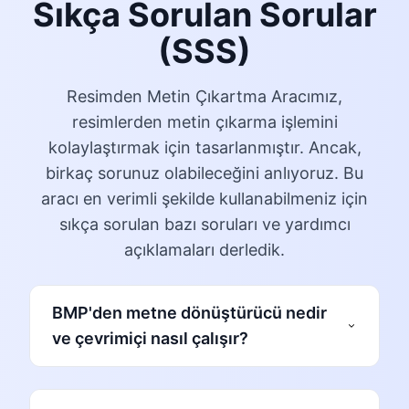
Sıkça Sorulan Sorular
(SSS)
Resimden Metin Çıkartma Aracımız,
resimlerden metin çıkarma işlemini
kolaylaştırmak için tasarlanmıştır. Ancak,
birkaç sorunuz olabileceğini anlıyoruz. Bu
aracı en verimli şekilde kullanabilmeniz için
sıkça sorulan bazı soruları ve yardımcı
açıklamaları derledik.
BMP'den metne dönüştürücü nedir
ve çevrimiçi nasıl çalışır?
BMP'den metne dönüştürücü