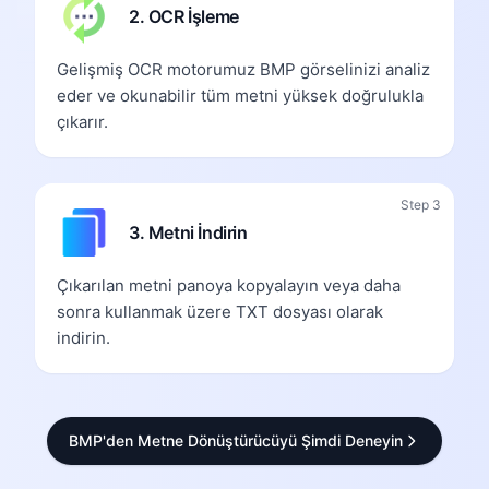
2. OCR İşleme
Gelişmiş OCR motorumuz BMP görselinizi analiz
eder ve okunabilir tüm metni yüksek doğrulukla
çıkarır.
Step 3
3. Metni İndirin
Çıkarılan metni panoya kopyalayın veya daha
sonra kullanmak üzere TXT dosyası olarak
indirin.
BMP'den Metne Dönüştürücüyü Şimdi Deneyin