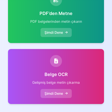
PDF’den Metne
PDF belgelerinden metin çıkarın
Şimdi Dene
Belge OCR
Gelişmiş belge metin çıkarma
Şimdi Dene