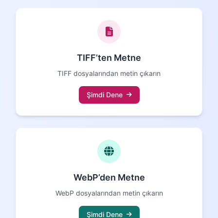
TIFF’ten Metne
TIFF dosyalarından metin çıkarın
Şimdi Dene
WebP’den Metne
WebP dosyalarından metin çıkarın
Şimdi Dene