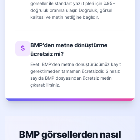
görseller ile standart yazı tipleri için %95+
doğruluk oranına ulaşır. Doğruluk, görsel
kalitesi ve metin netliğine bağlıdır.
BMP'den metne dönüştürme
ücretsiz mi?
Evet, BMP'den metne dönüştürücümüz kayıt
gerektirmeden tamamen ücretsizdir. Sınırsız
sayıda BMP dosyasından ücretsiz metin
çıkarabilirsiniz.
BMP görsellerden nasıl