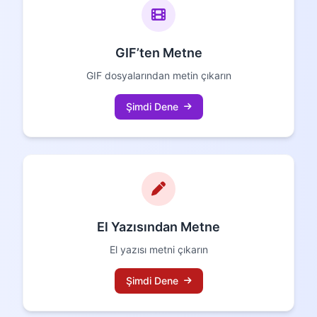
GIF’ten Metne
GIF dosyalarından metin çıkarın
Şimdi Dene
El Yazısından Metne
El yazısı metni çıkarın
Şimdi Dene