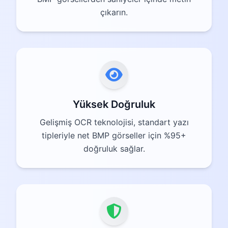
çıkarın.
Yüksek Doğruluk
Gelişmiş OCR teknolojisi, standart yazı
tipleriyle net BMP görseller için %95+
doğruluk sağlar.