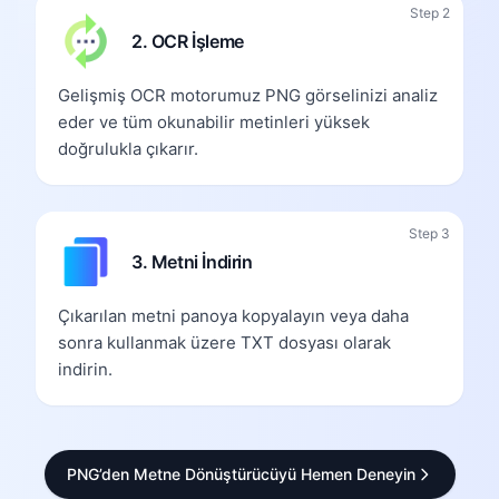
Step 2
2. OCR İşleme
Gelişmiş OCR motorumuz PNG görselinizi analiz
eder ve tüm okunabilir metinleri yüksek
doğrulukla çıkarır.
Step 3
3. Metni İndirin
Çıkarılan metni panoya kopyalayın veya daha
sonra kullanmak üzere TXT dosyası olarak
indirin.
PNG’den Metne Dönüştürücüyü Hemen Deneyin