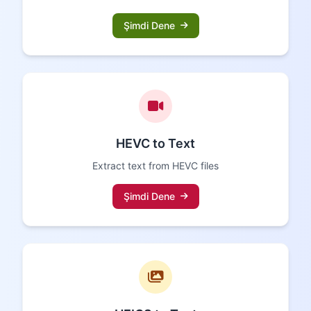
Şimdi Dene
HEVC to Text
Extract text from HEVC files
Şimdi Dene