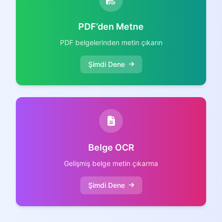
PDF’den Metne
PDF belgelerinden metin çıkarın
Şimdi Dene
Belge OCR
Gelişmiş belge metin çıkarma
Şimdi Dene