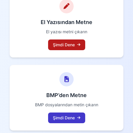
El Yazısından Metne
El yazısı metni çıkarın
Şimdi Dene
BMP’den Metne
BMP dosyalarından metin çıkarın
Şimdi Dene