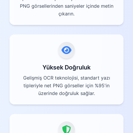
PNG görsellerinden saniyeler içinde metin
çıkarın.
Yüksek Doğruluk
Gelişmiş OCR teknolojisi, standart yazı
tipleriyle net PNG görseller için %95'in
üzerinde doğruluk sağlar.