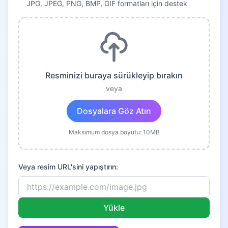
JPG, JPEG, PNG, BMP, GIF formatları için destek
Resminizi buraya sürükleyip bırakın
veya
Dosyalara Göz Atın
Maksimum dosya boyutu: 10MB
Veya resim URL'sini yapıştırın:
Yükle