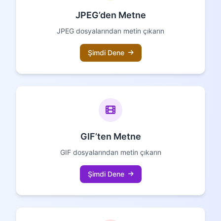
JPEG’den Metne
JPEG dosyalarından metin çıkarın
Şimdi Dene
GIF’ten Metne
GIF dosyalarından metin çıkarın
Şimdi Dene