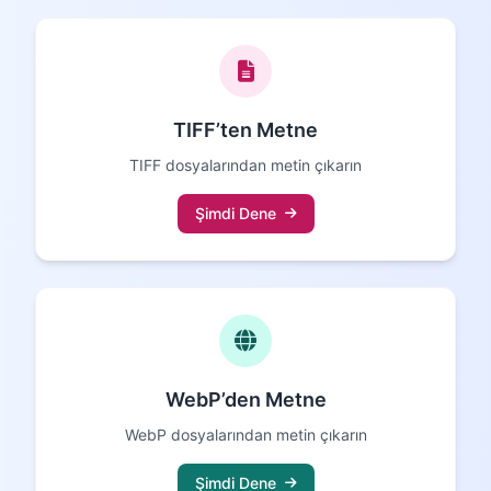
TIFF’ten Metne
TIFF dosyalarından metin çıkarın
Şimdi Dene
WebP’den Metne
WebP dosyalarından metin çıkarın
Şimdi Dene