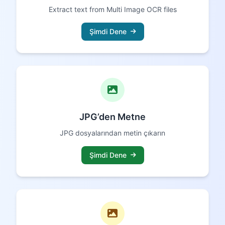
Extract text from Multi Image OCR files
Şimdi Dene
JPG’den Metne
JPG dosyalarından metin çıkarın
Şimdi Dene