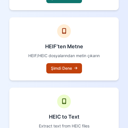
HEIF’ten Metne
HEIF/HEIC dosyalarından metin çıkarın
Şimdi Dene
HEIC to Text
Extract text from HEIC files