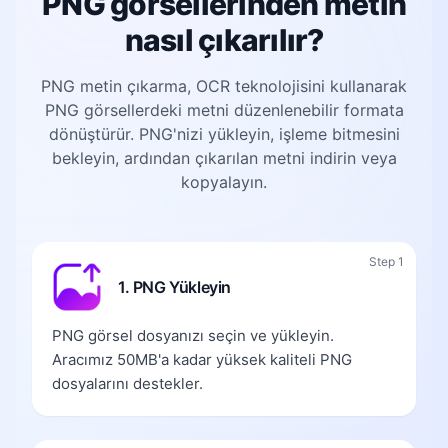
PNG görsellerinden metin
nasıl çıkarılır?
PNG metin çıkarma, OCR teknolojisini kullanarak
PNG görsellerdeki metni düzenlenebilir formata
dönüştürür. PNG'nizi yükleyin, işleme bitmesini
bekleyin, ardından çıkarılan metni indirin veya
kopyalayın.
Step 1
1. PNG Yükleyin
PNG görsel dosyanızı seçin ve yükleyin.
Aracımız 50MB'a kadar yüksek kaliteli PNG
dosyalarını destekler.